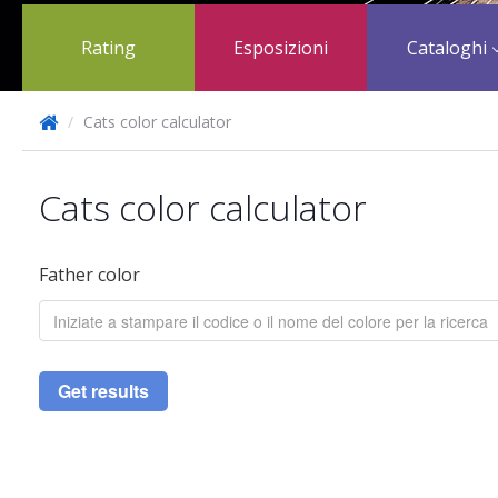
Rating
Esposizioni
Cataloghi
/
Cats color calculator
Cats color calculator
Father color
Get results