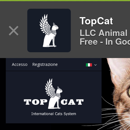
TopCat
×
LLC Animal 
Free - In Go
Accesso
Registrazione