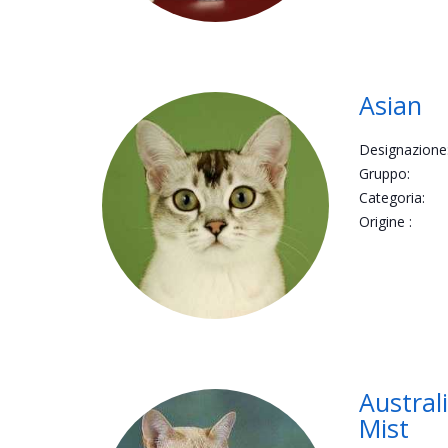
Asian
Designazione
Gruppo:
Categoria:
Origine :
Austral
Mist