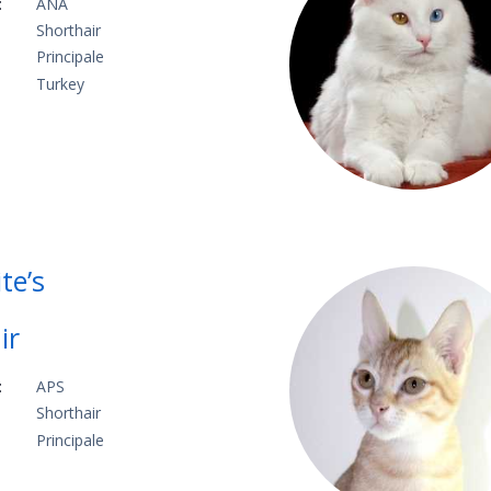
:
ANA
Shorthair
Principale
Turkey
te’s
ir
:
APS
Shorthair
Principale