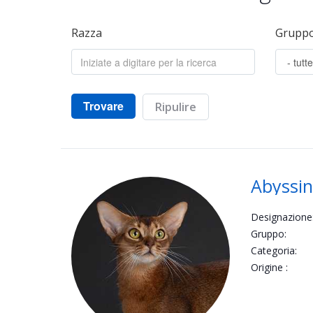
Razza
Grupp
Trovare
Ripulire
Abyssin
Designazione
Gruppo:
Categoria:
Origine :