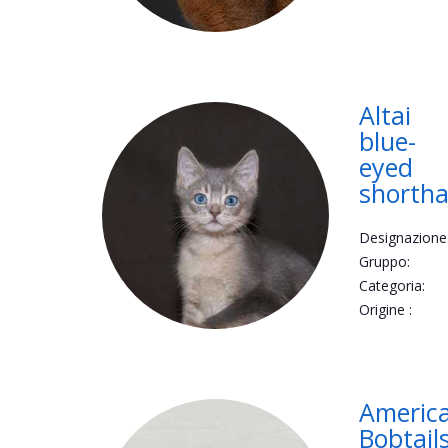
Altai
blue-
eyed
shortha
Designazione
Gruppo:
Categoria:
Origine :
Americ
Bobtail