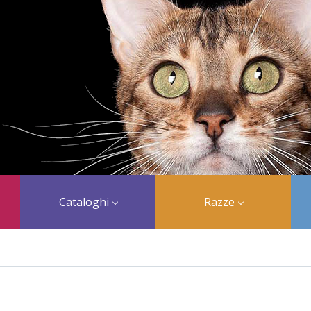
Cataloghi
Razze