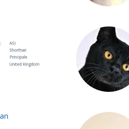
:
ASI
Shorthair
Principale
United Kingdom
ian