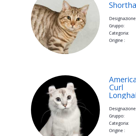
Shortha
Designazione
Gruppo:
Categoria:
Origine :
Americ
Curl
Longha
Designazione
Gruppo:
Categoria:
Origine :