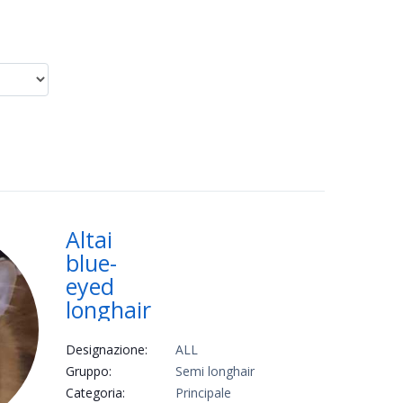
Altai
blue-
eyed
longhair
Designazione:
ALL
Gruppo:
Semi longhair
Categoria:
Principale