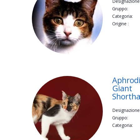
Designazione
Gruppo:
Categoria:
Origine :
Aphrodi
Giant
Shortha
Designazione
Gruppo:
Categoria: