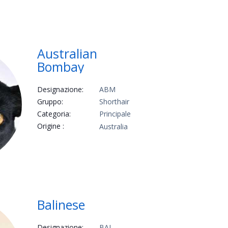
Australian
Bombay
Designazione:
ABM
Gruppo:
Shorthair
Categoria:
Principale
Origine :
Australia
Balinese
Designazione:
BAL