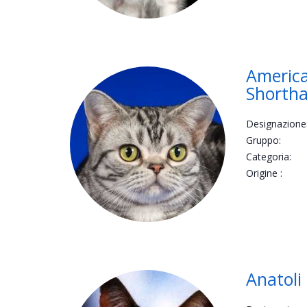
Americ
Shortha
Designazione
Gruppo:
Categoria:
Origine :
Anatoli