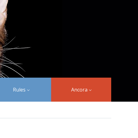
Rules
Ancora