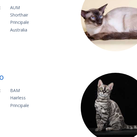
:
AUM
Shorthair
Principale
Australia
o
:
BAM
Hairless
Principale