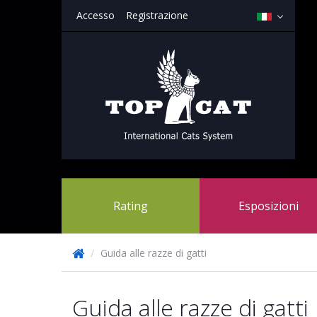
Accesso
Registrazione
Rating
Esposizioni
/
Guida alle razze di gatti
Guida alle razze di gatti