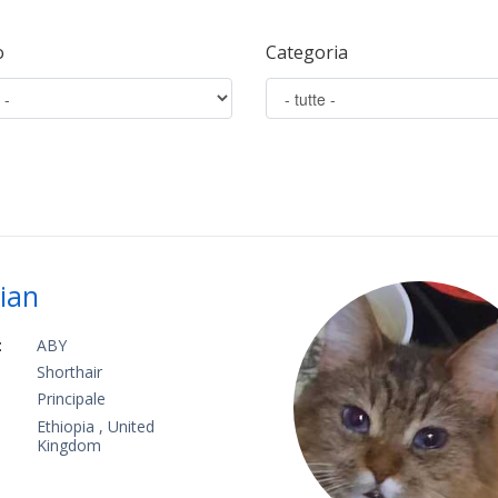
o
Categoria
ian
:
ABY
Shorthair
Principale
Ethiopia , United
Kingdom